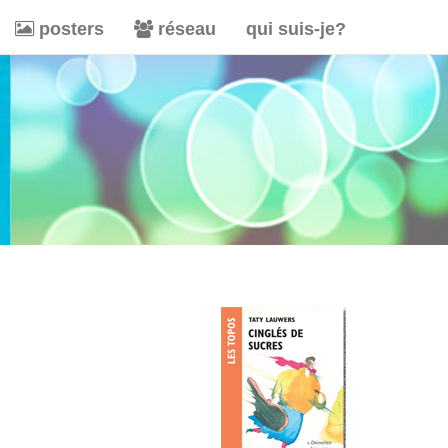
posters
réseau
qui suis-je?