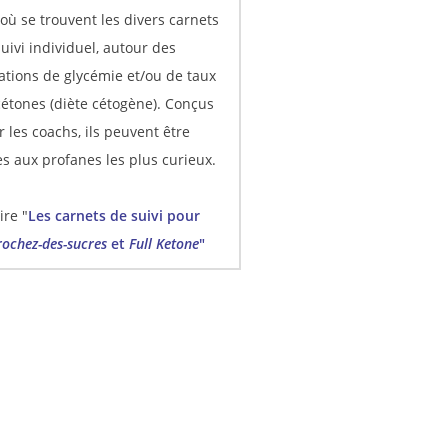
où se trouvent les divers carnets
uivi individuel, autour des
ations de glycémie et/ou de taux
cétones (diète cétogène). Conçus
 les coachs, ils peuvent être
es aux profanes les plus curieux.
re "
Les carnets de suivi pour
ochez-des-sucres
et
Full Ketone
"