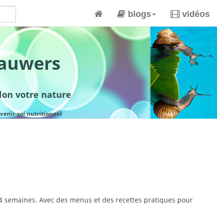
blogs
vidéos
lauwers
elon votre nature
venir-soi nutritionnel
 4 semaines. Avec des menus et des recettes pratiques pour