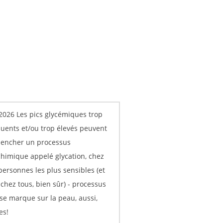
.2026 Les pics glycémiques trop
quents et/ou trop élevés peuvent
lencher un processus
chimique appelé glycation, chez
personnes les plus sensibles (et
chez tous, bien sûr) - processus
 se marque sur la peau, aussi,
es!