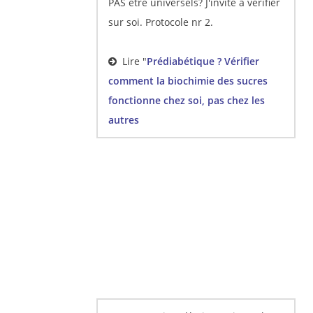
PAS être universels? J'invite à vérifier
sur soi. Protocole nr 2.
Lire "
Prédiabétique ? Vérifier
comment la biochimie des sucres
fonctionne chez soi, pas chez les
autres