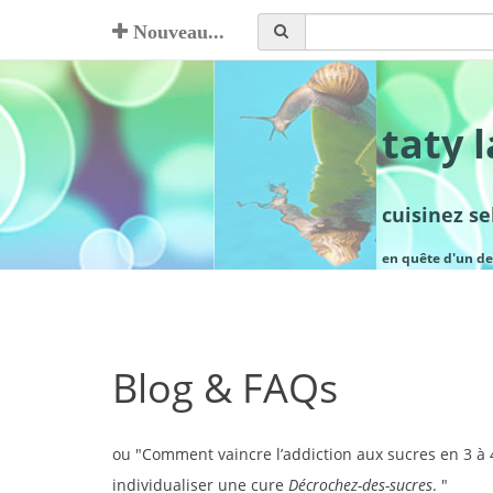
Nouveau...
taty 
cuisinez s
en quête d'un de
Blog & FAQs
ou "
Comment vaincre l’addiction aux sucres en 3 à
individualiser une cure
Décrochez-des-sucres
.
"