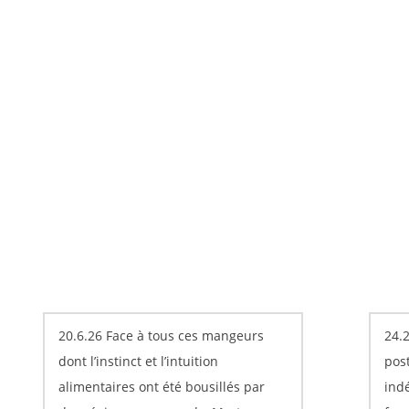
20.6.26 Face à tous ces mangeurs
24.2
dont l’instinct et l’intuition
post
alimentaires ont été bousillés par
ind