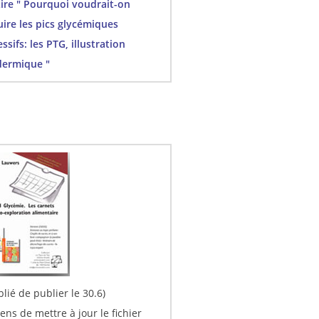
re " Pourquoi voudrait-on
uire les pics glycémiques
ssifs: les PTG, illustration
dermique "
lié de publier le 30.6)
iens de mettre à jour le fichier