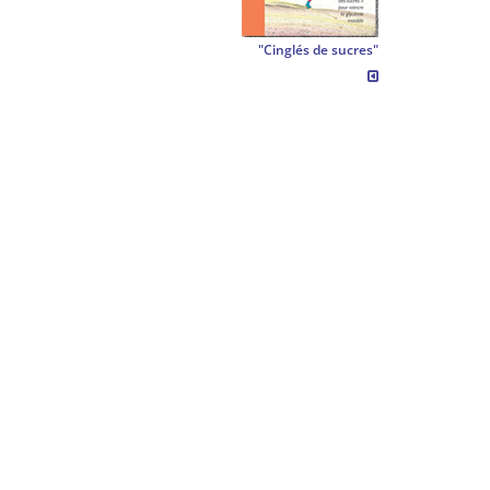
"Cinglés de sucres"