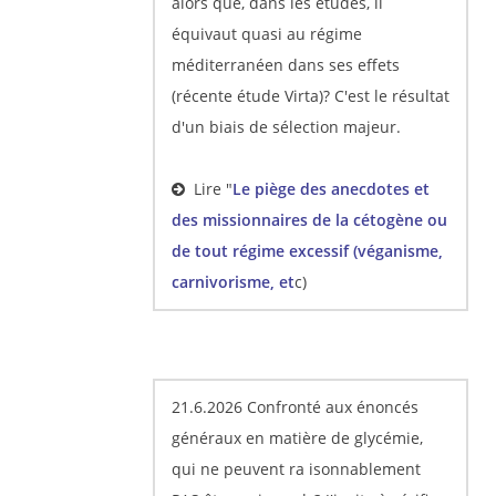
alors que, dans les études, il
équivaut quasi au régime
méditerranéen dans ses effets
(récente étude Virta)? C'est le résultat
d'un biais de sélection majeur.
Lire "
Le piège des anecdotes et
des missionnaires de la cétogène ou
de tout régime excessif (véganisme,
carnivorisme, et
c)
21.6.2026 Confronté aux énoncés
généraux en matière de glycémie,
qui ne peuvent ra isonnablement