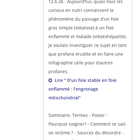
12.6.26 . Aujourd’hui, quasi tous les
curieux en nutri connaissent le
phénomène du passage d'un foie
gras simple (stéatose) à un foie
enflammé et malade (stéatohépatite).
Je voulais investiguer ce sujet en tant
que profane érudite et en faire une
infographie utile pour d’autres
profanes.
Lire " D’un foie stable en foie
enflammé : l’engrenage
mitochondrial"
Sommaire. Termes - Poster -
Pourquoi soigner? - Comment se sait-
on victime ? - Sources du désordre -