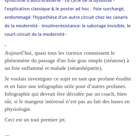
syndrome d'auto-brasserie
-
Le cycle de la dysbiose -
l’explication classique & le poster ad hoc
-
Foie surchargé,
endommagé: l’hypothèse d’un autre circuit chez les canaris
de la modernité
-
Insulinorésistance: le sabotage invisible, le
court-circuit de la modernité
-
-
Aujourd’hui, quasi tous les curieux connaissent le
phénomène du passage d'un foie gras simple (stéatose) à
un foie enflammé et malade (stéatohépatite).
Je voulais investiguer ce sujet en tant que profane érudite
et en faire une infographie utile pour d’autres profanes.
Infographie qui devrait être décodée par un coach, bien
sûr, si le mangeur intéressé n’est pas au fait des bases en
physiologie.
Ceci est un tout premier jet.