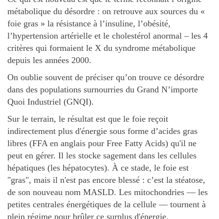
métabolique du désordre : on retrouve aux sources du «
foie gras » la résistance à l’insuline, l’obésité,
l’hypertension artérielle et le cholestérol anormal – les 4
critères qui formaient le X du syndrome métabolique
depuis les années 2000.
On oublie souvent de préciser qu’on trouve ce désordre
dans des populations surnourries du Grand N’importe
Quoi Industriel (GNQI).
Sur le terrain, le résultat est que le foie reçoit
indirectement plus d'énergie sous forme d’acides gras
libres (FFA en anglais pour Free Fatty Acids) qu'il ne
peut en gérer. Il les stocke sagement dans les cellules
hépatiques (les hépatocytes). À ce stade, le foie est
"gras", mais il n'est pas encore blessé : c’est la stéatose,
de son nouveau nom MASLD. Les mitochondries — les
petites centrales énergétiques de la cellule — tournent à
plein régime pour brûler ce surplus d'énergie.