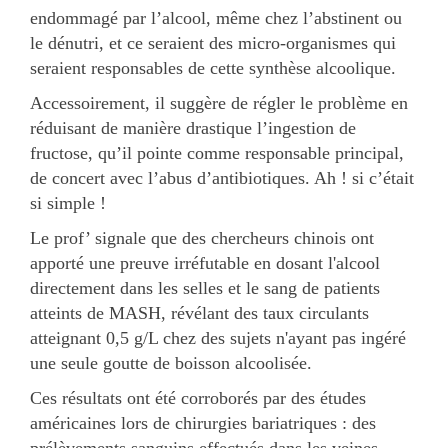
endommagé par l’alcool, même chez l’abstinent ou
le dénutri, et ce seraient des micro-organismes qui
seraient responsables de cette synthèse alcoolique.
Accessoirement, il suggère de régler le problème en
réduisant de manière drastique l’ingestion de
fructose, qu’il pointe comme responsable principal,
de concert avec l’abus d’antibiotiques. Ah ! si c’était
si simple !
Le prof’ signale que des chercheurs chinois ont
apporté une preuve irréfutable en dosant l'alcool
directement dans les selles et le sang de patients
atteints de MASH, révélant des taux circulants
atteignant 0,5 g/L chez des sujets n'ayant pas ingéré
une seule goutte de boisson alcoolisée.
Ces résultats ont été corroborés par des études
américaines lors de chirurgies bariatriques : des
prélèvements sanguins effectués dans les veines