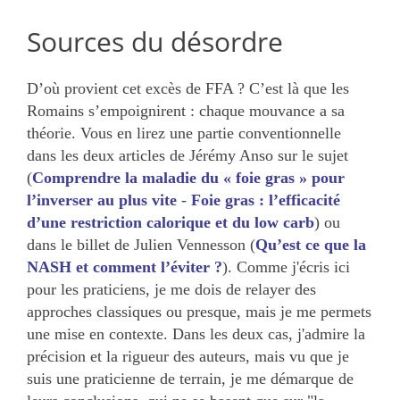
Sources du désordre
D’où provient cet excès de FFA ? C’est là que les
Romains s’empoignirent : chaque mouvance a sa
théorie. Vous en lirez une partie conventionnelle
dans les deux articles de Jérémy Anso sur le sujet
(
Comprendre la maladie du « foie gras » pour
l’inverser au plus vite
-
Foie gras : l’efficacité
d’une restriction calorique et du low carb
) ou
dans le billet de Julien Vennesson (
Qu’est ce que la
NASH et comment l’éviter ?
). Comme j'écris ici
pour les praticiens, je me dois de relayer des
approches classiques ou presque, mais je me permets
une mise en contexte. Dans les deux cas, j'admire la
précision et la rigueur des auteurs, mais vu que je
suis une praticienne de terrain, je me démarque de