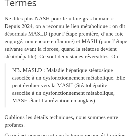
Termes
Ne dites plus NASH pour le « foie gras humain ».
Depuis 2024, on a reconnu le lien métabolique : on dit
désormais MASLD (pour l’étape première, d’une foie
engorgé, non encore enflammé) et MASH (pour l’étape
suivante avant la fibrose, quand la stéatose devient
stéatohépatite). Ce sont deux stades réversibles. Ouf.
NB. MASLD : Maladie hépatique stéatosique
associée à un dysfonctionnement métabolique. Elle
peut évoluer vers la MASH (Stéatohépatite
associée à un dysfonctionnement métabolique,
MASH étant l’abréviation en anglais).
Oublions les détails techniques, nous sommes entre
profanes.
Ce qui est nouveau est que le terme reconnaît l’origine