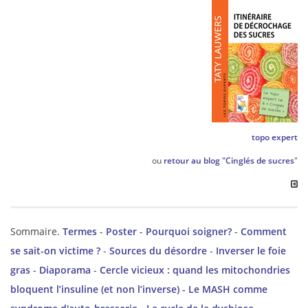
topo expert
ou
retour au blog "Cinglés de sucres
"
Sommaire.
Termes
-
Poster
-
Pourquoi soigner?
-
Comment
se sait-on victime ?
-
Sources du désordre
-
Inverser le foie
gras
-
Diaporama
-
Cercle vicieux : quand les mitochondries
bloquent l’insuline (et non l’inverse) -
Le MASH comme