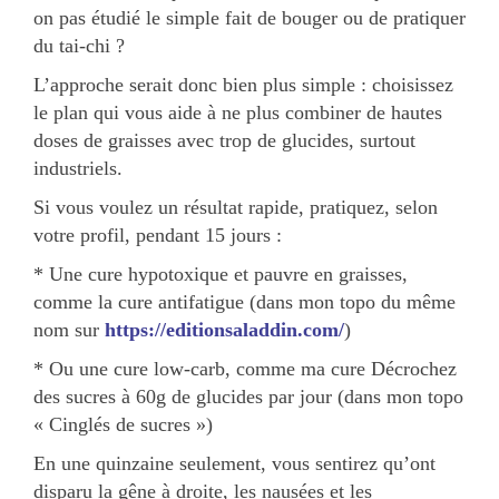
on pas étudié le simple fait de bouger ou de pratiquer
du tai-chi ?
L’approche serait donc bien plus simple : choisissez
le plan qui vous aide à ne plus combiner de hautes
doses de graisses avec trop de glucides, surtout
industriels.
Si vous voulez un résultat rapide, pratiquez, selon
votre profil, pendant 15 jours :
* Une cure hypotoxique et pauvre en graisses,
comme la cure antifatigue (dans mon topo du même
nom sur
https://editionsaladdin.com/
)
* Ou une cure low-carb, comme ma cure Décrochez
des sucres à 60g de glucides par jour (dans mon topo
« Cinglés de sucres »)
En une quinzaine seulement, vous sentirez qu’ont
disparu la gêne à droite, les nausées et les