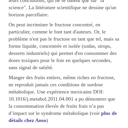
leurs conclusions, qui ne se basent que sur "la
science". La littérature scientifique ne dessine qu'un
horizon parcellaire.
On peut incriminer le fructose concentré, en
particulier, comme le font tant d'auteurs. Or, le
problème n'est pas le fructose en tant que tel, mais sa
forme liquide, concentrée et isolée (sodas, sirops,
desserts industriels) qui permet d'en consommer des
doses toxiques pour le foie en quelques secondes,
sans signal de satiété.
Manger des fruits entiers, même riches en fructose,
ne reproduit jamais ces conditions de surdose
métabolique. Une expérience mexicaine DOI:
10.1016/j.metabol.2011.04.001 a pu démontrer que
la consommation élevée de fruits frais n’a pas
d’impact sur le syndrome métabolique (voir
plus de
détails chez Anso
)