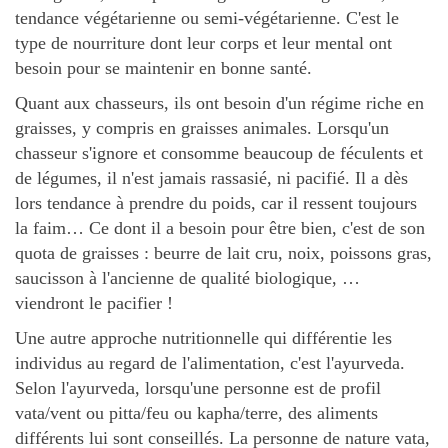
tendance végétarienne ou semi-végétarienne. C'est le
type de nourriture dont leur corps et leur mental ont
besoin pour se maintenir en bonne santé.
Quant aux chasseurs, ils ont besoin d'un régime riche en
graisses, y compris en graisses animales. Lorsqu'un
chasseur s'ignore et consomme beaucoup de féculents et
de légumes, il n'est jamais rassasié, ni pacifié. Il a dès
lors tendance à prendre du poids, car il ressent toujours
la faim… Ce dont il a besoin pour être bien, c'est de son
quota de graisses : beurre de lait cru, noix, poissons gras,
saucisson à l'ancienne de qualité biologique, …
viendront le pacifier !
Une autre approche nutritionnelle qui différentie les
individus au regard de l'alimentation, c'est l'ayurveda.
Selon l'ayurveda, lorsqu'une personne est de profil
vata/vent ou pitta/feu ou kapha/terre, des aliments
différents lui sont conseillés. La personne de nature vata,