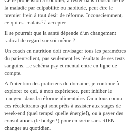
Cette propension à s'oublier, à rester dans l'obscurité de
la maladie par culpabilité ou habitude, peut être le
premier frein à tout désir de réforme. Inconsciemment,
ce qui est malaisé à accepter.
Il se pourrait que la santé dépende d'un changement
radical de regard sur soi-même ?
Un coach en nutrition doit envisager tous les paramètres
du patient/client, pas seulement les résultats de ses tests
sanguins. Le schéma psy et mental entre en ligne de
compte.
A l'intention des praticiens du domaine, je continue à
explorer ce qui, à mon expérience, peut inhiber le
mangeur dans la réforme alimentaire. On a tous connu
ces récalcitrants qui sont prêts à assister aux stages de
week-end (quel temps! quelle énergie!), ou à payer des
consultations (le budget!) pour en sortir sans RIEN
changer au quotidien.