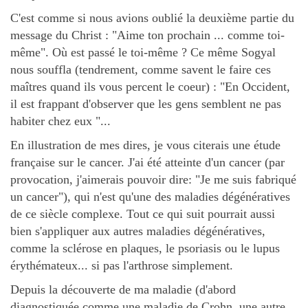
C'est comme si nous avions oublié la deuxième partie du
message du Christ : "Aime ton prochain ... comme toi-
même". Où est passé le toi-même ? Ce même Sogyal
nous souffla (tendrement, comme savent le faire ces
maîtres quand ils vous percent le coeur) : "En Occident,
il est frappant d'observer que les gens semblent ne pas
habiter chez eux "...
En illustration de mes dires, je vous citerais une étude
française sur le cancer. J'ai été atteinte d'un cancer (par
provocation, j'aimerais pouvoir dire: "Je me suis fabriqué
un cancer"), qui n'est qu'une des maladies dégénératives
de ce siècle complexe. Tout ce qui suit pourrait aussi
bien s'appliquer aux autres maladies dégénératives,
comme la sclérose en plaques, le psoriasis ou le lupus
érythémateux... si pas l'arthrose simplement.
Depuis la découverte de ma maladie (d'abord
diagnostiquée comme une maladie de Crohn, une autre