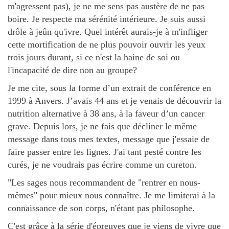
m'agressent pas), je ne me sens pas austère de ne pas
boire. Je respecte ma sérénité intérieure. Je suis aussi
drôle à jeûn qu'ivre. Quel intérêt aurais-je à m'infliger
cette mortification de ne plus pouvoir ouvrir les yeux
trois jours durant, si ce n'est la haine de soi ou
l'incapacité de dire non au groupe?
Je me cite, sous la forme d’un extrait de conférence en
1999 à Anvers. J’avais 44 ans et je venais de découvrir la
nutrition alternative à 38 ans, à la faveur d’un cancer
grave. Depuis lors, je ne fais que décliner le même
message dans tous mes textes, message que j'essaie de
faire passer entre les lignes. J'ai tant pesté contre les
curés, je ne voudrais pas écrire comme un cureton.
"Les sages nous recommandent de "rentrer en nous-
mêmes" pour mieux nous connaître. Je me limiterai à la
connaissance de son corps, n'étant pas philosophe.
C'est grâce à la série d'épreuves que je viens de vivre que