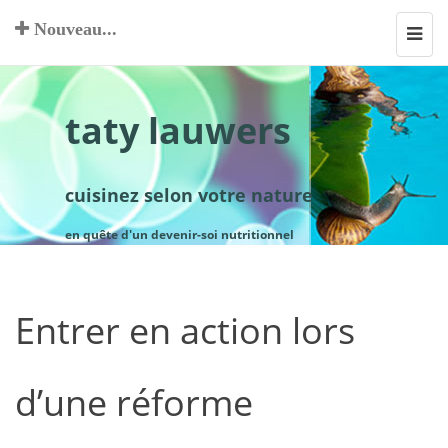
Nouveau...
Toggl
navig
taty lauwers
cuisinez selon votre nature
en quête d'un devenir-soi nutritionnel
Entrer en action lors
d’une réforme