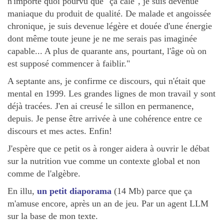
n'importe quoi pourvu que "ça cale", je suis devenue
maniaque du produit de qualité. De malade et angoissée
chronique, je suis devenue légère et douée d'une énergie
dont même toute jeune je ne me serais pas imaginée
capable... A plus de quarante ans, pourtant, l'âge où on
est supposé commencer à faiblir."
A septante ans, je confirme ce discours, qui n'était que
mental en 1999. Les grandes lignes de mon travail y sont
déjà tracées. J'en ai creusé le sillon en permanence,
depuis. Je pense être arrivée à une cohérence entre ce
discours et mes actes. Enfin!
J'espère que ce petit os à ronger aidera à ouvrir le débat
sur la nutrition vue comme un contexte global et non
comme de l'algèbre.
En illu,
un petit diaporama
(14 Mb) parce que ça
m'amuse encore, après un an de jeu. Par un agent LLM
sur la base de mon texte.