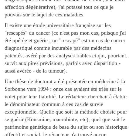
affection dégénérative), j'ai potassé tout ce que je
pouvais sur le sujet de ces maladies.
Il existe une étude universitaire française sur les
"rescapés" du cancer (ce n'est pas mon cas, puisque j'ai
été opérée et guérie ; un "rescapé" est un cas de cancer
diagnostiqué comme incurable par des médecins
patentés, avéré par des analyses fiables et qui, pourtant,
survit aux pires prévisions, parfois avec disparition -
aussi avérée - de la tumeur).
Une thèse de doctorat a été présentée en médecine à la
Sorbonne vers 1994 : onze cas avaient été triés sur le
volet pour leur fiabilité. Le rédacteur cherchait à établir
le dénominateur commun à ces cas de survie
exceptionnelle. Quelle que soit la méthode choisie pour
se guérir (Kousmine, macrobiote, etc), quel que soit le
patrimoine génétique de base du sujet ou son historique
affectif et social, le rédacteur n'a trouvé aucun