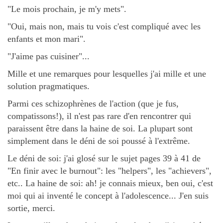
"Le mois prochain, je m'y mets".
"Oui, mais non, mais tu vois c'est compliqué avec les
enfants et mon mari".
"J'aime pas cuisiner"...
Mille et une remarques pour lesquelles j'ai mille et une
solution pragmatiques.
Parmi ces schizophrènes de l'action (que je fus,
compatissons!), il n'est pas rare d'en rencontrer qui
paraissent être dans la haine de soi. La plupart sont
simplement dans le déni de soi poussé à l'extrême.
Le déni de soi: j'ai glosé sur le sujet pages 39 à 41 de
"En finir avec le burnout": les "helpers", les "achievers",
etc.. La haine de soi: ah! je connais mieux, ben oui, c'est
moi qui ai inventé le concept à l'adolescence... J'en suis
sortie, merci.