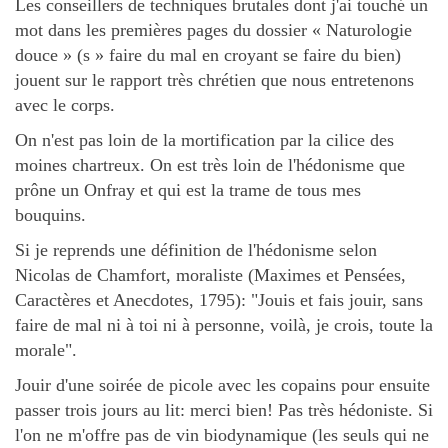
Les conseillers de techniques brutales dont j'ai touché un
mot dans les premières pages du dossier « Naturologie
douce » (s » faire du mal en croyant se faire du bien)
jouent sur le rapport très chrétien que nous entretenons
avec le corps.
On n'est pas loin de la mortification par la cilice des
moines chartreux. On est très loin de l'hédonisme que
prône un Onfray et qui est la trame de tous mes
bouquins.
Si je reprends une définition de l'hédonisme selon
Nicolas de Chamfort, moraliste (Maximes et Pensées,
Caractères et Anecdotes, 1795): "Jouis et fais jouir, sans
faire de mal ni à toi ni à personne, voilà, je crois, toute la
morale".
Jouir d'une soirée de picole avec les copains pour ensuite
passer trois jours au lit: merci bien! Pas très hédoniste. Si
l'on ne m'offre pas de vin biodynamique (les seuls qui ne