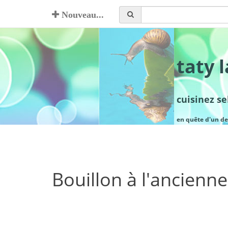
Nouveau...
taty 
cuisinez s
en quête d'un de
Bouillon à l'ancienne