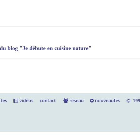
 du blog "Je débute en cuisine nature"
tes
vidéos
contact
réseau
nouveautés
199