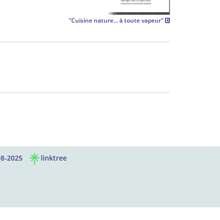
"Cuisine nature... à toute vapeur"
8-2025
linktree